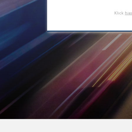
Klick
hie